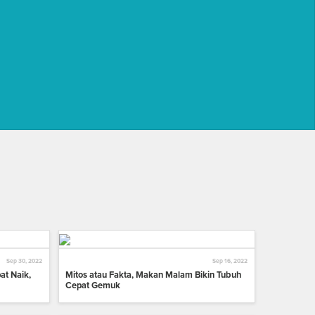
Sep 30, 2022
Sep 16, 2022
at Naik,
Mitos atau Fakta, Makan Malam Bikin Tubuh
Cepat Gemuk