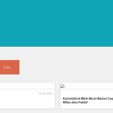
Cari
Oct 14, 2022
Karbohidrat Bikin Berat Badan Cep
Mitos atau Fakta?