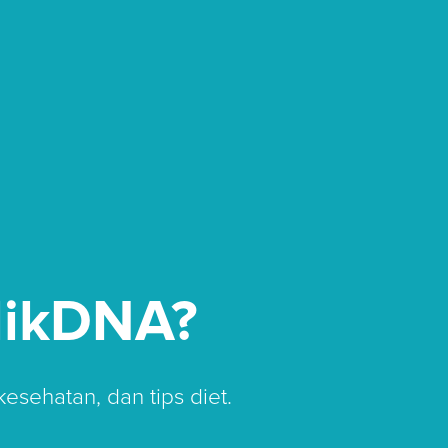
likDNA?
 kesehatan, dan tips diet.