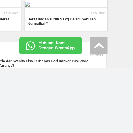
Sep 02, 2022
Jul 22, 2022
Berat
Berat Badan Turun 10 kg Dalam Sebulan,
Normalkah?
Hubungi Kami
Dengan WhatsApp
Jun 07, 2022
Pria dan Wanita Bisa Terbebas Dari Kanker Payudara,
Caranya?
Apr 19, 2022
Bisakah Terkena Kanker Paru Meski Tidak Merokok?
Nov 16, 2021